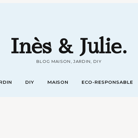
RDIN
DIY
MAISON
ECO-RESPONSABLE
Inès & Julie.
BLOG MAISON, JARDIN, DIY
RDIN
DIY
MAISON
ECO-RESPONSABLE