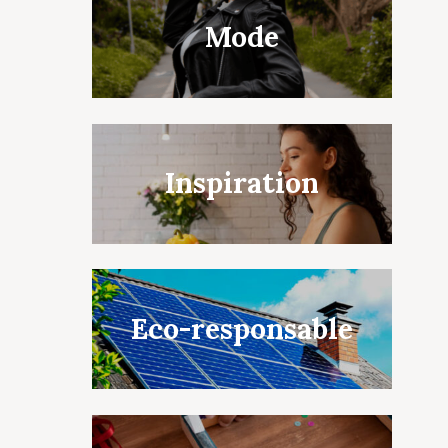
Mode
Inspiration
Eco-responsable