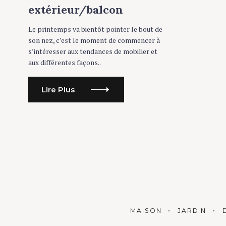
R
extérieur/balcon
I
E
S
Le printemps va bientôt pointer le bout de
son nez, c’est le moment de commencer à
s’intéresser aux tendances de mobilier et
aux différentes façons..
Lire Plus
MAISON
JARDIN