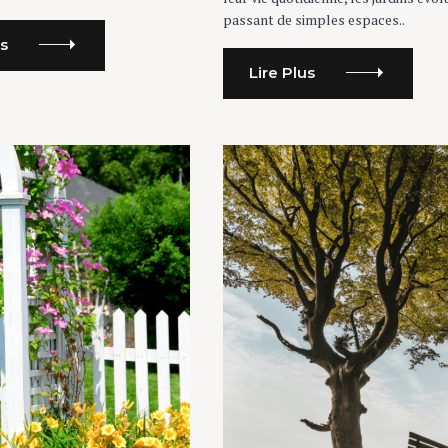
passant de simples espaces..
us
Lire Plus