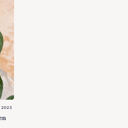
 2023
ien