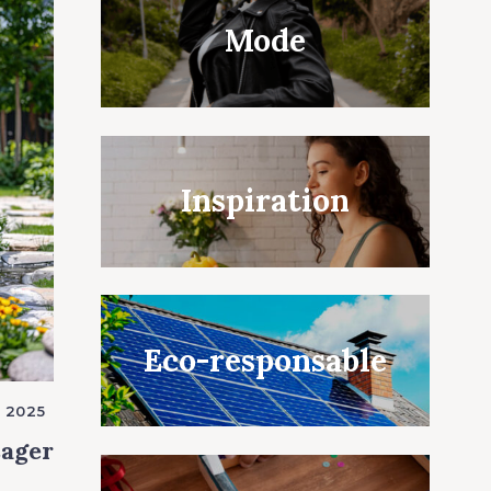
Mode
Inspiration
Eco-responsable
 2025
sager