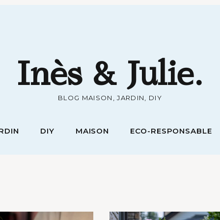
RDIN
DIY
MAISON
ECO-RESPONSABLE
Inès & Julie.
BLOG MAISON, JARDIN, DIY
RDIN
DIY
MAISON
ECO-RESPONSABLE