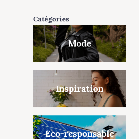
Catégories
Mode
Inspiration
Eco-responsable