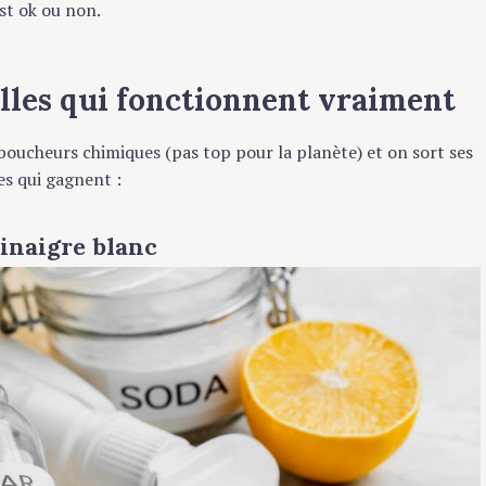
est ok ou non.
elles qui fonctionnent vraiment
déboucheurs chimiques (pas top pour la planète) et on sort ses
pes qui gagnent :
inaigre blanc