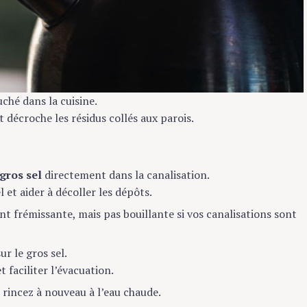
uché dans la cuisine.
 décroche les résidus collés aux parois.
 gros sel
directement dans la canalisation.
 et aider à décoller les dépôts.
nt frémissante, mais pas bouillante si vos canalisations sont
ur le gros sel.
et faciliter l’évacuation.
s rincez à nouveau à l’eau chaude.