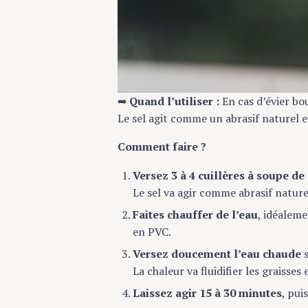
➡️
Quand l’utiliser :
En cas d’évier bo
Le sel agit comme un abrasif naturel et
Comment faire ?
Versez 3 à 4 cuillères à soupe de
Le sel va agir comme abrasif naturel
Faites chauffer de l’eau
, idéaleme
en PVC.
Versez doucement l’eau chaude
s
La chaleur va fluidifier les graisses 
Laissez agir 15 à 30 minutes
, pui