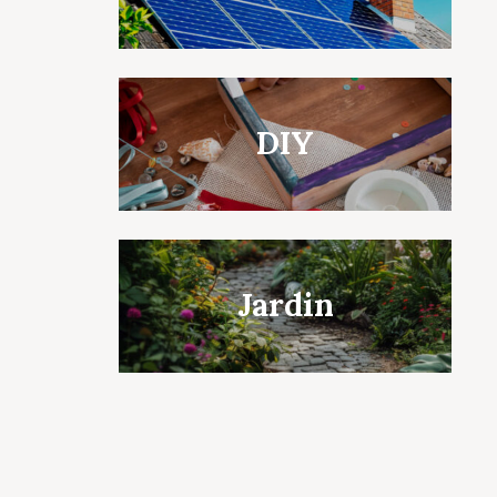
DIY
Jardin