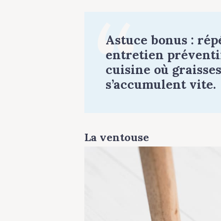
Astuce bonus :
répé
entretien préventi
cuisine où graisses
s’accumulent vite.
La ventouse