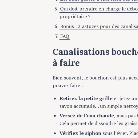
Qui doit prendre en charge le débou
propriétaire ?
Bonus : 3 astuces pour des canalis
FAQ
Canalisations bouché
à faire
Bien souvent, le bouchon est plus acce
pouvez faire :
Retirez la petite grille
et jetez un
savon accumulé… un simple nettoy
Versez de l’eau chaude
, mais pas 
Cela permet de dissoudre les graisse
Vérifiez le siphon
sous l’évier. Pla