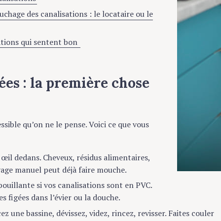
chage des canalisations : le locataire ou le
ations qui sentent bon
es : la première chose
ssible qu’on ne le pense. Voici ce que vous
 œil dedans. Cheveux, résidus alimentaires,
age manuel peut déjà faire mouche.
bouillante si vos canalisations sont en PVC.
s figées dans l’évier ou la douche.
cez une bassine, dévissez, videz, rincez, revisser. Faites couler