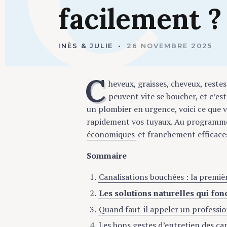
facilement
?
INÈS & JULIE
26 NOVEMBRE 2025
C
heveux, graisses, cheveux, restes 
peuvent vite se boucher, et c’est
un plombier en urgence, voici ce que 
rapidement vos tuyaux. Au programm
économiques
et franchement efficace
Sommaire
Canalisations bouchées : la premièr
Les solutions naturelles qui fo
Quand faut-il appeler un professio
Les bons gestes d’entretien des ca