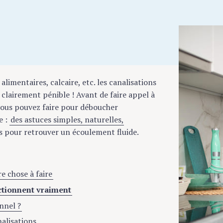
alimentaires, calcaire, etc. les canalisations
 clairement pénible ! Avant de faire appel à
vous pouvez faire pour déboucher
e :
des astuces simples, naturelles,
s pour retrouver un écoulement fluide.
e chose à faire
nctionnent vraiment
nnel ?
nalisations