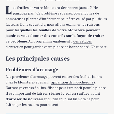
L
es feuilles de votre
Monstera
deviennent jaunes ? Ne
paniquez pas ! Ce problème est assez courant chez de
nombreuses plantes d’intérieur et peut être causé par plusieurs
facteurs. Dans cet article, nous allons examiner les
raisons
pour lesquelles les feuilles de votre Monstera peuvent
jaunir et vous donner des conseils sur la façon de traiter
ce problème
. Au programme également :
des astuces
d’entretien pour garder votre plante en bonne santé
. C’est parti.
Les principales causes
Problèmes d’arrosage
Les problèmes d’arrosage peuvent causer des feuilles jaunes
chez le Monstera (et aussi l’
apparition de moucherons
).
L’arrosage excessif ou insuffisant peut être nocif pour la plante.
Il est important de
laisser sécher le sol en surface avant
d’arroser de nouveau
et d’utiliser un sol bien drainé pour
éviter que les racines pourrissent.