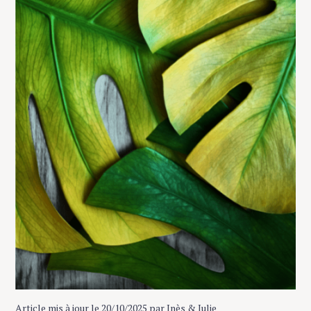
Article mis à jour le 20/10/2025 par Inès & Julie