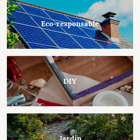
Eco-responsable
DIY
Jardin