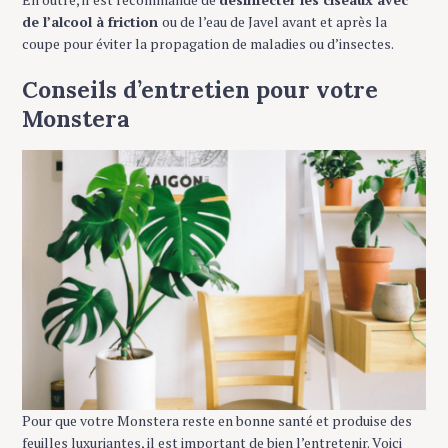
o
de l’alcool à friction
ou de l’eau de Javel avant et après la
r
coupe pour éviter la propagation de maladies ou d’insectes.
:
Conseils d’entretien pour votre
Monstera
Pour que votre Monstera reste en bonne santé et produise des
feuilles luxuriantes, il est important de bien l’entretenir. Voici