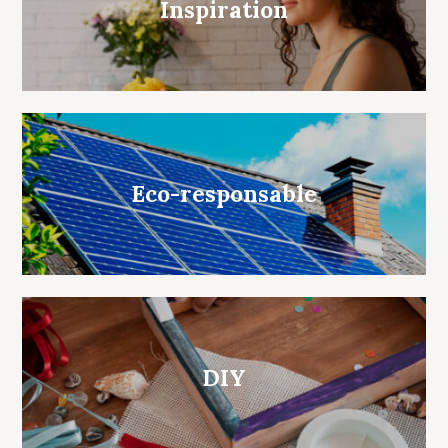
Inspiration
Eco-responsable
DIY