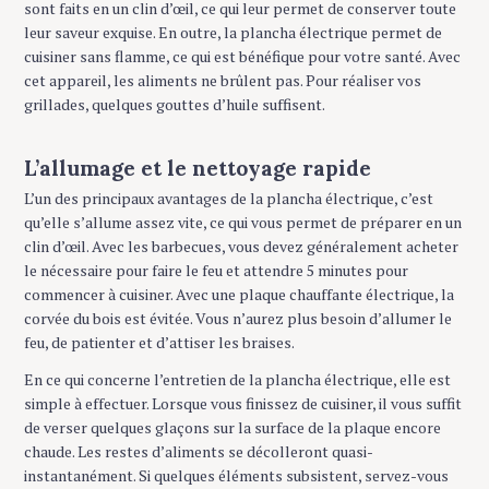
sont faits en un clin d’œil, ce qui leur permet de conserver toute
leur saveur exquise. En outre, la plancha électrique permet de
cuisiner sans flamme, ce qui est bénéfique pour votre santé. Avec
cet appareil, les aliments ne brûlent pas. Pour réaliser vos
grillades, quelques gouttes d’huile suffisent.
L’allumage et le nettoyage rapide
L’un des principaux avantages de la plancha électrique, c’est
qu’elle s’allume assez vite, ce qui vous permet de préparer en un
clin d’œil. Avec les barbecues, vous devez généralement acheter
le nécessaire pour faire le feu et attendre 5 minutes pour
commencer à cuisiner. Avec une plaque chauffante électrique, la
corvée du bois est évitée. Vous n’aurez plus besoin d’allumer le
feu, de patienter et d’attiser les braises.
En ce qui concerne l’entretien de la plancha électrique, elle est
simple à effectuer. Lorsque vous finissez de cuisiner, il vous suffit
de verser quelques glaçons sur la surface de la plaque encore
chaude. Les restes d’aliments se décolleront quasi-
instantanément. Si quelques éléments subsistent, servez-vous