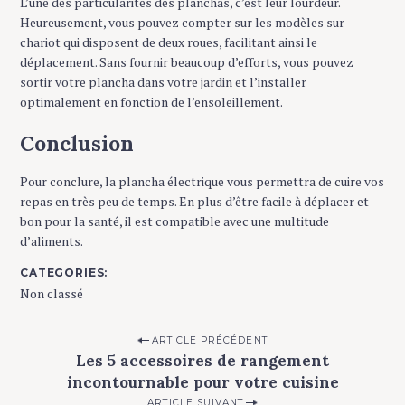
L’une des particularités des planchas, c’est leur lourdeur.
Heureusement, vous pouvez compter sur les modèles sur
chariot qui disposent de deux roues, facilitant ainsi le
déplacement. Sans fournir beaucoup d’efforts, vous pouvez
sortir votre plancha dans votre jardin et l’installer
optimalement en fonction de l’ensoleillement.
Conclusion
Pour conclure, la plancha électrique vous permettra de cuire vos
repas en très peu de temps. En plus d’être facile à déplacer et
bon pour la santé, il est compatible avec une multitude
d’aliments.
CATEGORIES
Non classé
P
ARTICLE PRÉCÉDENT
Les 5 accessoires de rangement
o
incontournable pour votre cuisine
s
ARTICLE SUIVANT