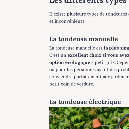
Les différents types
Il existe plusieurs types de tondeuse
et inconvénients.
La tondeuse manuelle
La tondeuse manuelle est
la plus sim
C’est un
excellent choix si vous ave
option écologique
à petit prix. Cepe
ou pour les personnes ayant des problè
conviendra parfaitement aux jardiniers
petit coin de verdure.
La tondeuse électrique