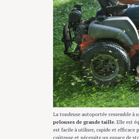
La tondeuse autoportée ressemble à un 
pelouses de grande taille
. Elle est 
est facile à utiliser, rapide et effica
coûteuse et nécessite un espace de s