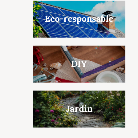
Eco-responsable
DIY
Jardin