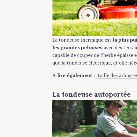
La tondeuse thermique est
la plus pu
les grandes pelouses
avec des terrai
capable de couper de l’herbe épaisse e
que la tondeuse électrique, et elle néc
À lire également :
Taille des arbustes
La tondeuse autoportée