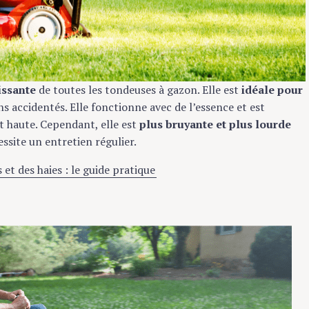
issante
de toutes les tondeuses à gazon. Elle est
idéale pour
ns accidentés. Elle fonctionne avec de l’essence et est
t haute. Cependant, elle est
plus bruyante et plus lourde
essite un entretien régulier.
 et des haies : le guide pratique