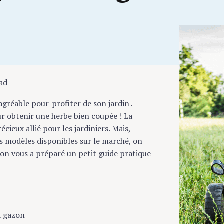
lad
 agréable pour
profiter de son jardin
.
our obtenir une herbe bien coupée ! La
ieux allié pour les jardiniers. Mais,
es modèles disponibles sur le marché, on
, on vous a préparé un petit guide pratique
à gazon