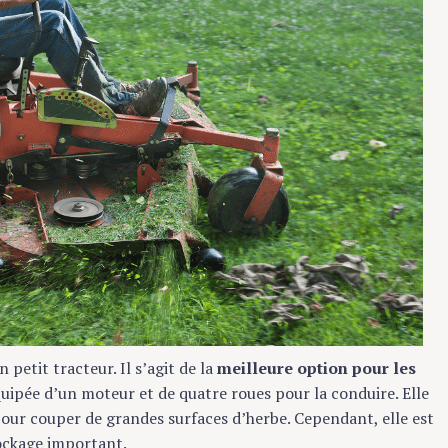
petit tracteur. Il s’agit de la
meilleure option pour les
équipée d’un moteur et de quatre roues pour la conduire. Elle
ce pour couper de grandes surfaces d’herbe. Cependant, elle est
tockage important.