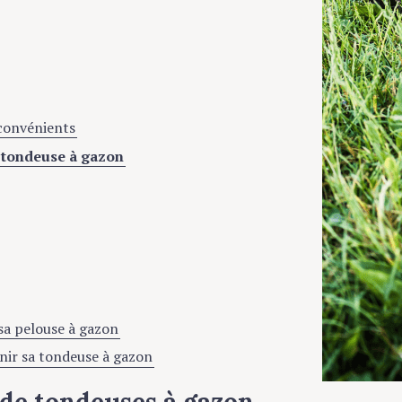
nconvénients
a tondeuse à gazon
 sa pelouse à gazon
nir sa tondeuse à gazon