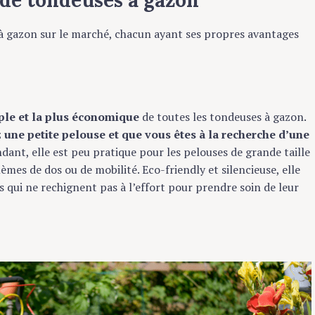
 de tondeuses à gazon
s à gazon sur le marché, chacun ayant ses propres avantages
ple et la plus économique
de toutes les tondeuses à gazon.
z une petite pelouse et que vous êtes à la recherche d’une
ndant, elle est peu pratique pour les pelouses de grande taille
mes de dos ou de mobilité. Eco-friendly et silencieuse, elle
 qui ne rechignent pas à l’effort pour prendre soin de leur