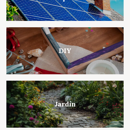
DIY
Jardin