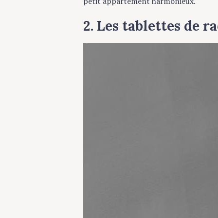
petit appartement harmonieux.
2. Les tablettes de 