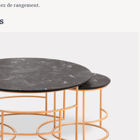
ez de rangement.
es