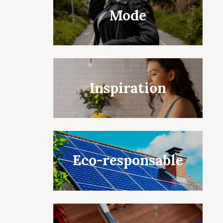
Mode
Inspiration
Eco-responsable