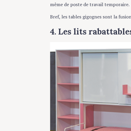
même de poste de travail temporaire.
Bref, les tables gigognes sont la fusio
4. Les lits rabattabl