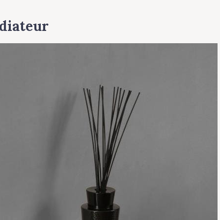
radiateur