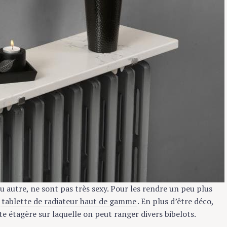
ou autre, ne sont pas très sexy. Pour les rendre un peu plus
e
tablette de radiateur haut de gamme
. En plus d’être déco,
ite étagère sur laquelle on peut ranger divers bibelots.