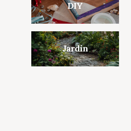
DIY
Jardin