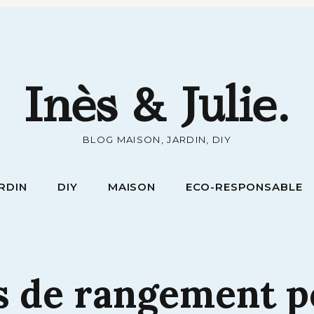
RDIN
DIY
MAISON
ECO-RESPONSABLE
Inès & Julie.
BLOG MAISON, JARDIN, DIY
RDIN
DIY
MAISON
ECO-RESPONSABLE
s
de
rangement
p