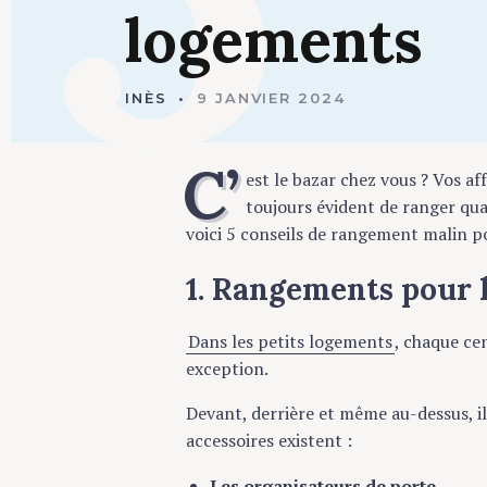
logements
INÈS
9 JANVIER 2024
C’
est le bazar chez vous ? Vos af
toujours évident de ranger qua
voici 5 conseils de rangement malin po
1. Rangements pour 
Dans les petits logements
, chaque ce
exception.
Devant, derrière et même au-dessus, il
accessoires existent :
Les organisateurs de porte