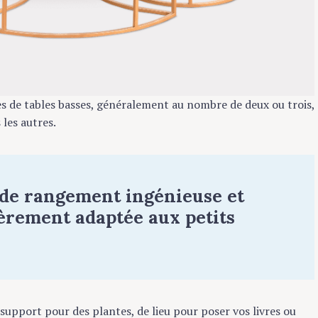
s de tables basses, généralement au nombre de deux ou trois,
les autres.
 de rangement ingénieuse et
ièrement adaptée aux petits
 support pour des plantes, de lieu pour poser vos livres ou