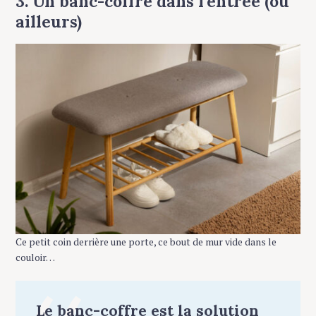
3. Un banc-coffre dans l’entrée (ou
ailleurs)
Ce petit coin derrière une porte, ce bout de mur vide dans le
couloir…
Le banc-coffre est la solution