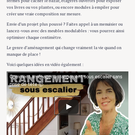
fermés pour cacher le bazar, étagères ouvertes pour exposer
vos livres ou vos plantes, ou encore modules à empiler pour
créer une vraie composition sur mesure.
Envie d’un projet plus poussé ? Faites appel à un menuisier ou
lancez-vous avec des meubles modulables : vous pourrez ainsi
optimiser chaque centimètre.
Le genre d’aménagement qui change vraiment la vie quand on
manque de place !
Voici quelques idées en vidéo également :
Comment aménager un rangement sous escalier sans
prise de tête 🤯