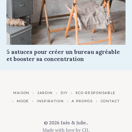
5 astuces pour créer un bureau agréable
et booster sa concentration
MAISON
JARDIN
DIY
ECO-RESPONSABLE
MODE
INSPIRATION
A PROPOS
CONTACT
© 2026 Inès & Julie..
Made with love by
CIJ
.