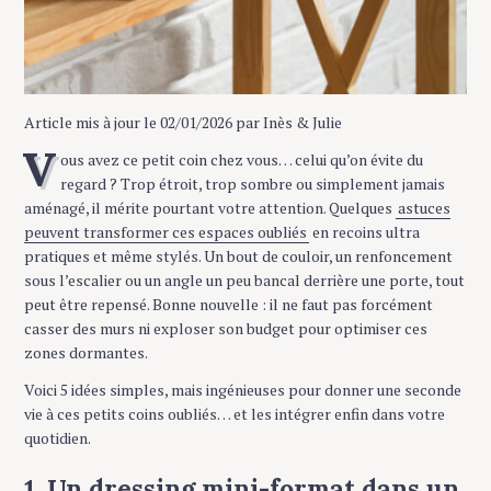
Article mis à jour le 02/01/2026 par Inès & Julie
V
ous avez ce petit coin chez vous… celui qu’on évite du
regard ? Trop étroit, trop sombre ou simplement jamais
aménagé, il mérite pourtant votre attention. Quelques
astuces
peuvent transformer ces espaces oubliés
en recoins ultra
pratiques et même stylés. Un bout de couloir, un renfoncement
sous l’escalier ou un angle un peu bancal derrière une porte, tout
peut être repensé. Bonne nouvelle : il ne faut pas forcément
casser des murs ni exploser son budget pour optimiser ces
zones dormantes.
Voici 5 idées simples, mais ingénieuses pour donner une seconde
vie à ces petits coins oubliés… et les intégrer enfin dans votre
quotidien.
1. Un dressing mini-format dans un