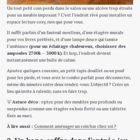
Un tout petit coin perdu dans le salon ou une alcôve trop étroite
pour un meuble imposant ? C’est l’endroit rêvé pour installer un
espace lecture cosy, rien que pour vous.
Il suffit parfois d’un fauteuil moelleux, d’une étagère murale
pour vos livres préférés, et d’une lampe douce qui tamise
l’ambiance
(pour un éclairage chaleureux, choisissez des
ampoules 2700k – 3000 k)
. Et hop, l’endroit devient
instantanément une bulle de calme.
Ajoutez quelques coussins, un petit tapis douillet ou un pouf
pour les pieds, et vous avez le combo parfait pour déconnecter,
même dix minutes entre deux rendez-vous. L’objectif ? Créer un
lieu qui invite à ralentir, sans en faire trop.
💡
Astuce déco
: optez pour des meubles peu profonds ou
suspendus (comme une étagère en bois flotté ou une tablette
fixée au mur).
À lire aussi :
Comment aménager un coin bar chez soi ?