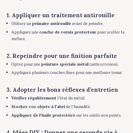
1. Appliquer un traitement antirouille
Utilisez un
primaire antirouille
avant de peindre.
Appliquez une
couche de vernis protecteur
pour sceller la
surface.
2. Repeindre pour une finition parfaite
Optez pour une
peinture spéciale métal
(anticorrosion).
Appliquez plusieurs couches fines pour une meilleure tenue.
3. Adopter les bons réflexes d’entretien
Vérifiez régulièrement
l’état du métal.
Stockez vos objets à l’abri
de l’humidité.
Appliquez de l’huile protectrice
sur les outils non peints.
4. Idées DIY : Donner une seconde vie à