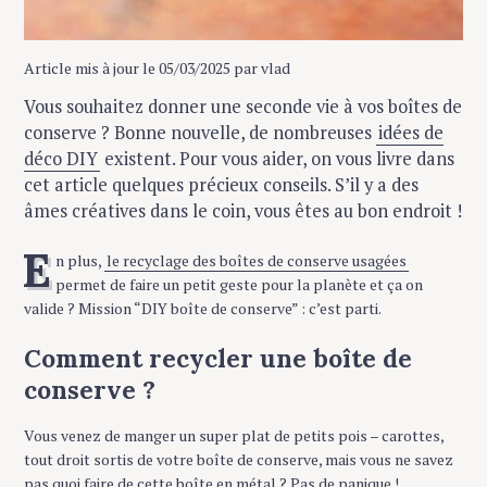
Article mis à jour le 05/03/2025 par vlad
Vous souhaitez donner une seconde vie à vos boîtes de
conserve ? Bonne nouvelle, de nombreuses
idées de
déco DIY
existent. Pour vous aider, on vous livre dans
cet article quelques précieux conseils. S’il y a des
âmes créatives dans le coin, vous êtes au bon endroit !
E
n plus,
le recyclage des boîtes de conserve usagées
permet de faire un petit geste pour la planète et ça on
valide ? Mission “DIY boîte de conserve” : c’est parti.
Comment recycler une boîte de
conserve ?
Vous venez de manger un super plat de petits pois – carottes,
tout droit sortis de votre boîte de conserve, mais vous ne savez
pas quoi faire de cette boîte en métal ? Pas de panique !