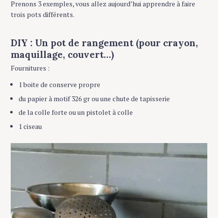
Prenons 3 exemples, vous allez aujourd’hui apprendre à faire
trois pots différents.
DIY : Un pot de rangement (pour crayon,
maquillage, couvert…)
Fournitures :
1 boite de conserve propre
du papier à motif 326 gr ou une chute de tapisserie
de la colle forte ou un pistolet à colle
1 ciseau