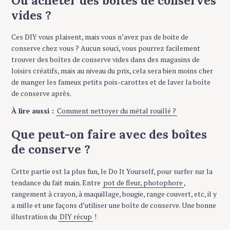
Où acheter des boites de conserves
vides ?
Ces DIY vous plaisent, mais vous n’avez pas de boite de
conserve chez vous ? Aucun souci, vous pourrez facilement
trouver des boîtes de conserve vides dans des magasins de
loisirs créatifs, mais au niveau du prix, cela sera bien moins cher
de manger les fameux petits pois-carottes et de laver la boîte
de conserve après.
À lire aussi :
Comment nettoyer du métal rouillé ?
Que peut-on faire avec des boîtes
de conserve ?
Cette partie est la plus fun, le Do It Yourself, pour surfer sur la
tendance du fait main. Entre
pot de fleur, photophore
,
rangement à crayon, à maquillage, bougie, range couvert, etc, il y
a mille et une façons d’utiliser une boîte de conserve. Une bonne
illustration du
DIY récup
!