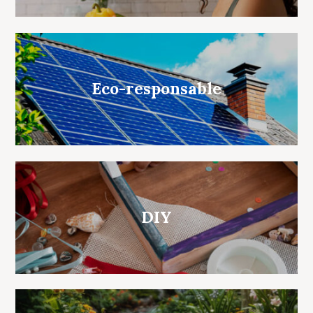
Eco-responsable
DIY