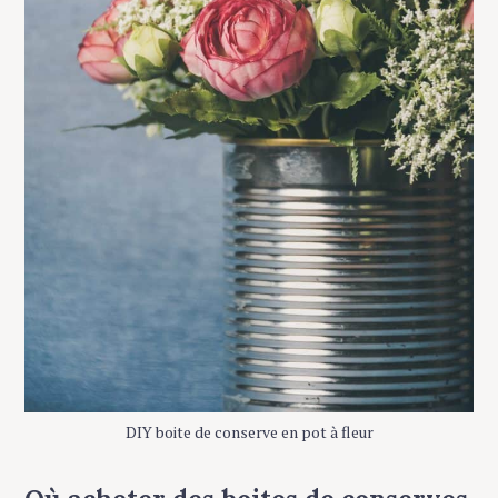
DIY boite de conserve en pot à fleur