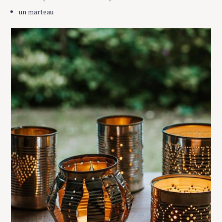
un marteau