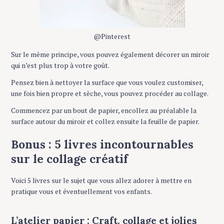
c
h
f
@Pinterest
o
r
Sur le même principe, vous pouvez également décorer un miroir
:
qui n’est plus trop à votre goût.
Pensez bien à nettoyer la surface que vous voulez customiser,
une fois bien propre et sèche, vous pouvez procéder au collage.
Commencez par un bout de papier, encollez au préalable la
surface autour du miroir et collez ensuite la feuille de papier.
Bonus : 5 livres incontournables
sur le collage créatif
Voici 5 livres sur le sujet que vous allez adorer à mettre en
pratique vous et éventuellement vos enfants.
L’atelier papier : Craft, collage et jolies