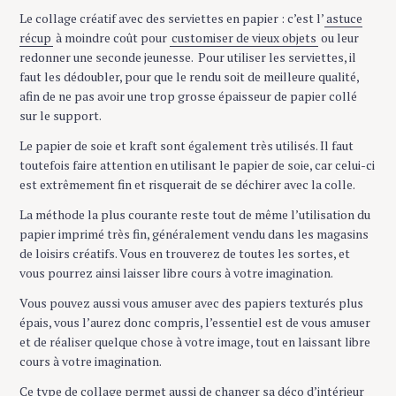
Le collage créatif avec des serviettes en papier : c’est l’
astuce
récup
à moindre coût pour
customiser de vieux objets
ou leur
redonner une seconde jeunesse. Pour utiliser les serviettes, il
faut les dédoubler, pour que le rendu soit de meilleure qualité,
afin de ne pas avoir une trop grosse épaisseur de papier collé
sur le support.
Le papier de soie et kraft sont également très utilisés. Il faut
toutefois faire attention en utilisant le papier de soie, car celui-ci
est extrêmement fin et risquerait de se déchirer avec la colle.
La méthode la plus courante reste tout de même l’utilisation du
papier imprimé très fin, généralement vendu dans les magasins
de loisirs créatifs. Vous en trouverez de toutes les sortes, et
vous pourrez ainsi laisser libre cours à votre imagination.
Vous pouvez aussi vous amuser avec des papiers texturés plus
épais, vous l’aurez donc compris, l’essentiel est de vous amuser
et de réaliser quelque chose à votre image, tout en laissant libre
cours à votre imagination.
Ce type de collage permet aussi de changer sa déco d’intérieur