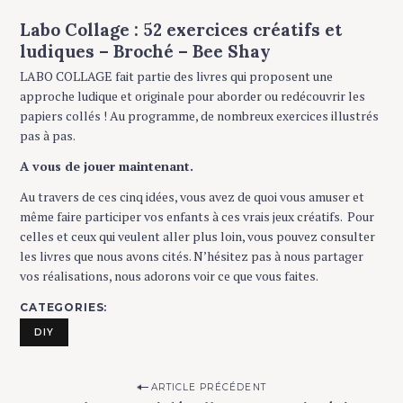
Labo Collage : 52 exercices créatifs et
ludiques – Broché – Bee Shay
LABO COLLAGE fait partie des livres qui proposent une
approche ludique et originale pour aborder ou redécouvrir les
papiers collés ! Au programme, de nombreux exercices illustrés
pas à pas.
A vous de jouer maintenant.
Au travers de ces cinq idées, vous avez de quoi vous amuser et
même faire participer vos enfants à ces vrais jeux créatifs. Pour
celles et ceux qui veulent aller plus loin, vous pouvez consulter
les livres que nous avons cités. N’hésitez pas à nous partager
vos réalisations, nous adorons voir ce que vous faites.
CATEGORIES
DIY
P
ARTICLE PRÉCÉDENT