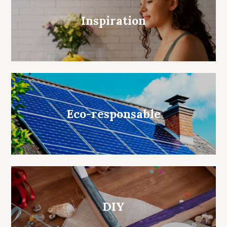
Inspiration
Eco-responsable
DIY