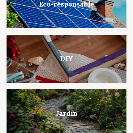
Eco-responsable
DIY
Jardin