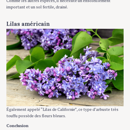
Comme les autres espèces, il nécessite un ensoleillement
important et un sol fertile, drainé.
Lilas américain
Également appelé “Lilas de Californie”, ce type d’arbuste très
touffu possède des fleurs bleues.
Conclusion