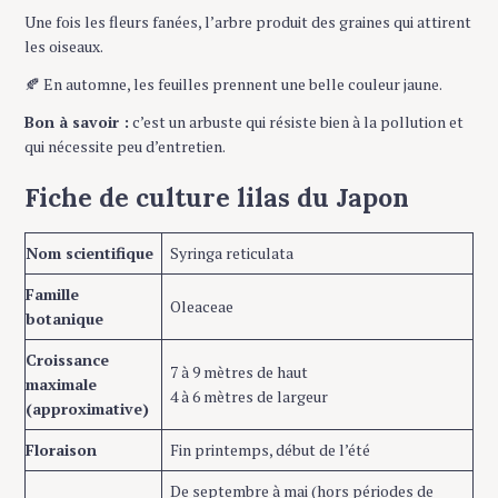
Une fois les fleurs fanées, l’arbre produit des graines qui attirent
les oiseaux.
🍂 En automne, les feuilles prennent une belle couleur jaune.
Bon à savoir :
c’est un arbuste qui résiste bien à la pollution et
qui nécessite peu d’entretien.
Fiche de culture lilas du Japon
Nom scientifique
Syringa reticulata
Famille
Oleaceae
botanique
Croissance
7 à 9 mètres de haut
maximale
4 à 6 mètres de largeur
(approximative)
Floraison
Fin printemps, début de l’été
De septembre à mai (hors périodes de