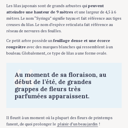
Les lilas japonais sont de grands arbustes qui
peuvent
atteindre une hauteur de 9 mètres
et une largeur de 4,5 à 6
mètres. Le nom “Syringa” signifie tuyau et fait référence aux tiges
creuses du lilas. Le nom d’espèce reticulata fait référence au
réseau de nervures des feuilles.
Ce petit arbre possède un
feuillage dense et une écorce
rougeâtre
avec des marques blanches qui ressemblent à un
bouleau. Globalement, ce type de lilas a une forme ovale.
Au moment de sa floraison, au
début de l’été, de grandes
grappes de fleurs très
parfumées apparaissent.
Il fleurit à un moment où la plupart des fleurs de printemps
fanent, de quoi prolonger le
plaisir d’un beau jardin
!